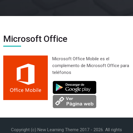
Microsoft Office
Microsoft Office Mobile es el
complemento de Microsoft Office para
teléfonos
Última modificación: martes, 27 de enero de 2026, 09:24
Anterior
Copyright (c) New Learning Theme 2017 -
2026
. All rights