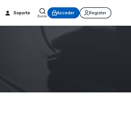
Soporte
Acceder
Register
Buscar