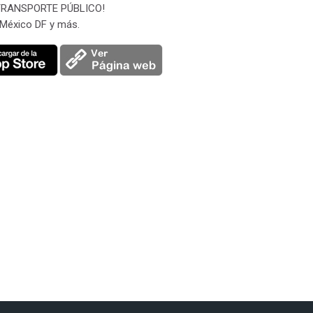
n TRANSPORTE PÚBLICO!
 México DF y más.