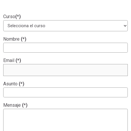
Curso
(*)
Nombre
(*)
Email
(*)
Asunto
(*)
Mensaje
(*)